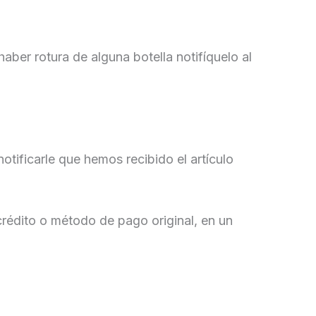
ber rotura de alguna botella notifíquelo al
tificarle que hemos recibido el artículo
crédito o método de pago original, en un