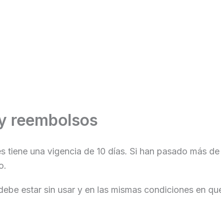
 y reembolsos
es tiene una vigencia de 10 días. Si han pasado más 
o.
o debe estar sin usar y en las mismas condiciones en qu