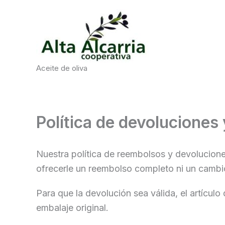
Ir
al
contenido
Aceite de oliva
Política de devoluciones
Nuestra política de reembolsos y devolucion
ofrecerle un reembolso completo ni un cambi
Para que la devolución sea válida, el artícul
embalaje original.