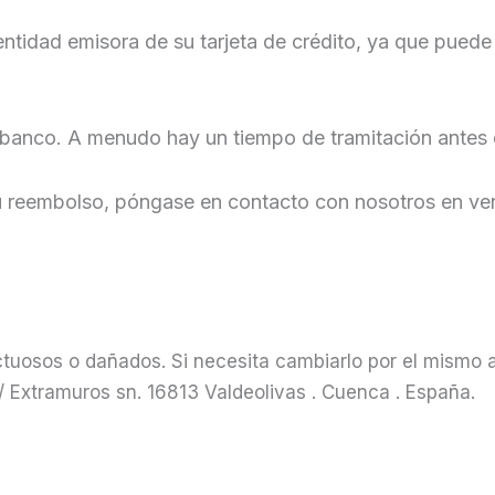
ntidad emisora de su tarjeta de crédito, ya que puede
banco. A menudo hay un tiempo de tramitación antes 
su reembolso, póngase en contacto con nosotros en ven
tuosos o dañados. Si necesita cambiarlo por el mismo a
C/ Extramuros sn. 16813 Valdeolivas . Cuenca . España.