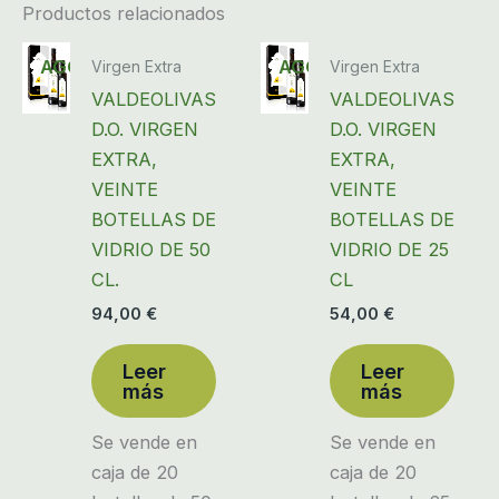
Productos relacionados
AGOTADO
AGOTADO
Virgen Extra
Virgen Extra
VALDEOLIVAS
VALDEOLIVAS
D.O. VIRGEN
D.O. VIRGEN
EXTRA,
EXTRA,
VEINTE
VEINTE
BOTELLAS DE
BOTELLAS DE
VIDRIO DE 50
VIDRIO DE 25
CL.
CL
94,00
€
54,00
€
Leer
Leer
más
más
Se vende en
Se vende en
caja de 20
caja de 20