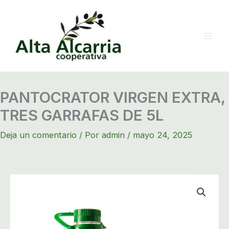
Ir
al
contenido
PANTOCRATOR VIRGEN EXTRA,
TRES GARRAFAS DE 5L
Deja un comentario
/ Por
admin
/
mayo 24, 2025