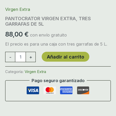
Virgen Extra
PANTOCRATOR VIRGEN EXTRA, TRES
GARRAFAS DE 5L
88,00
€
con envío gratuito
El precio es para una caja con tres garrafas de 5 L.
PANTOCRATOR
Añadir al carrito
-
+
VIRGEN
EXTRA,
TRES
Categoría:
Virgen Extra
GARRAFAS
DE
Pago seguro garantizado
5L
cantidad