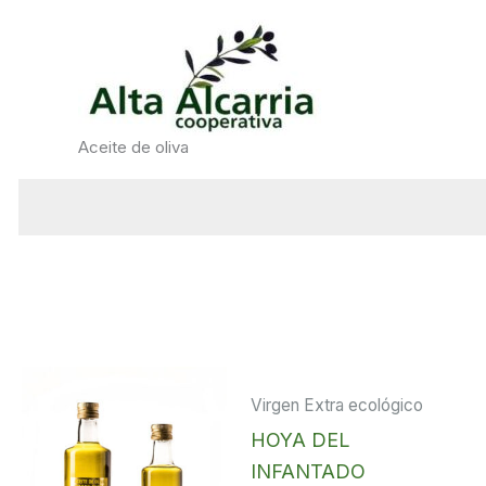
Ir
al
contenido
Aceite de oliva
Virgen Extra ecológico
HOYA DEL
INFANTADO