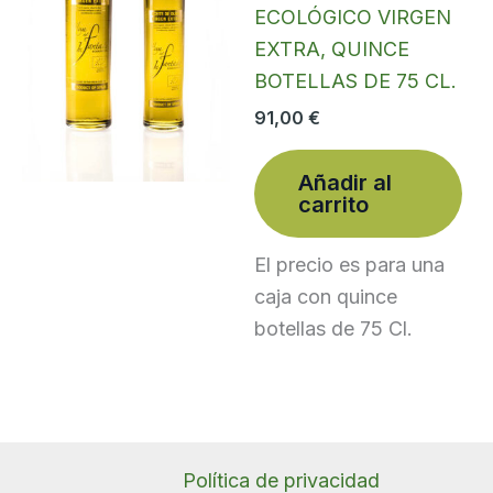
ECOLÓGICO VIRGEN
EXTRA, QUINCE
BOTELLAS DE 75 CL.
91,00
€
Añadir al
carrito
El precio es para una
caja con quince
botellas de 75 Cl.
Política de privacidad