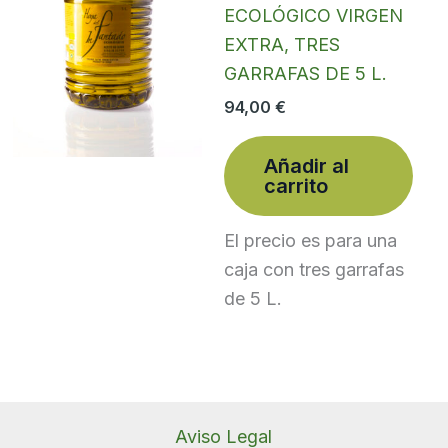
ECOLÓGICO VIRGEN
EXTRA, TRES
GARRAFAS DE 5 L.
94,00
€
Añadir al
carrito
El precio es para una
caja con tres garrafas
de 5 L.
Aviso Legal