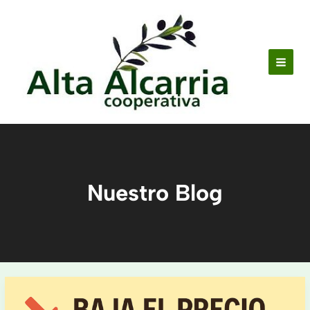
Ir
al
contenido
Nuestro Blog