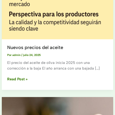
Nuevos precios del aceite
Por
admin
/
julio 24, 2025
El precio del aceite de oliva inicia 2025 con una
corrección a la baja El año arranca con una bajada […]
Nuevos
Read Post »
precios
del
aceite